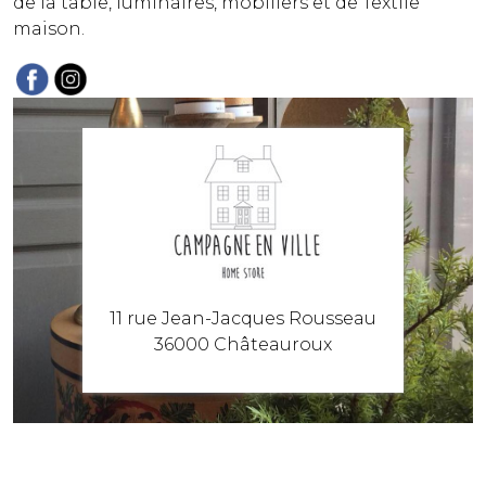
de la table, luminaires, mobiliers et de Textile
maison.
11 rue Jean-Jacques Rousseau
36000 Châteauroux