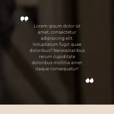
Lorem ipsum dolor sit
amet, consectetur
adipisicing elit.
Voluptatum fugit quae
doloribus? Necessitatibus
rerum cupiditate
doloribus mollitia amet
itaque consequatur!